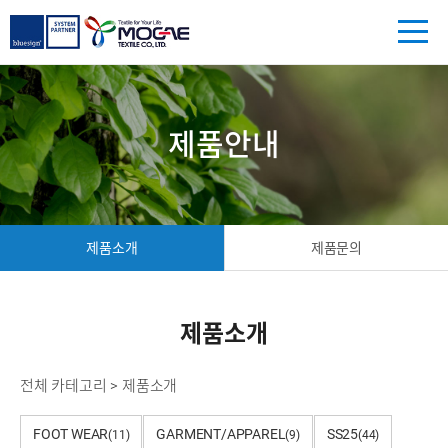
제품안내
제품소개
제품문의
제품소개
전체 카테고리
>
제품소개
FOOT WEAR
GARMENT/APPAREL
SS25
(11)
(9)
(44)