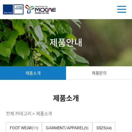
제품안내
제품소개
제품문의
제품소개
전체 카테고리
>
제품소개
FOOT WEAR
GARMENT/APPAREL
SS25
(11)
(9)
(44)